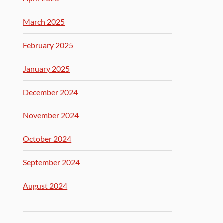
March 2025
February 2025
January 2025
December 2024
November 2024
October 2024
September 2024
August 2024