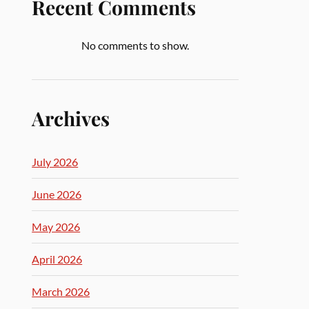
Recent Comments
No comments to show.
Archives
July 2026
June 2026
May 2026
April 2026
March 2026