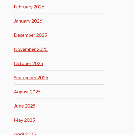
February 2026
January 2026
December 2025
November 2025
October 2025
September 2025
August 2025
June 2025
May 2025
April 2025