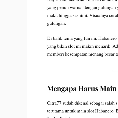
yang penuh warna, dengan gulungan ya
maki, hingga sashimi. Visualnya cera
gulungan.
Di balik tema yang fun ini, Habaner
yang bikin slot ini makin menarik. Ad
memberi kesempatan menang besar ta
Mengapa Harus Main H
Citra77 sudah dikenal sebagai salah s
terutama untuk main slot Habanero. 