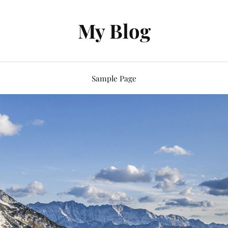
My Blog
Sample Page