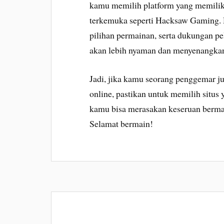
kamu memilih platform yang memiliki
terkemuka seperti Hacksaw Gaming. D
pilihan permainan, serta dukungan p
akan lebih nyaman dan menyenangka
Jadi, jika kamu seorang penggemar ju
online, pastikan untuk memilih situs
kamu bisa merasakan keseruan berma
Selamat bermain!