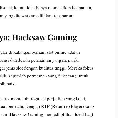
lisensi, kamu tidak hanya memastikan keamanan,
n yang ditawarkan adil dan transparan.
aya: Hacksaw Gaming
uler di kalangan pemain slot online adalah
vasi dan desain permainan yang menarik,
jenis slot dengan kualitas tinggi. Mereka fokus
iki sejumlah permainan yang dirancang untuk
ih baik.
tuk mematuhi regulasi perjudian yang ketat,
aat bermain. Dengan RTP (Return to Player) yang
lot dari Hacksaw Gaming menjadi pilihan ideal bagi