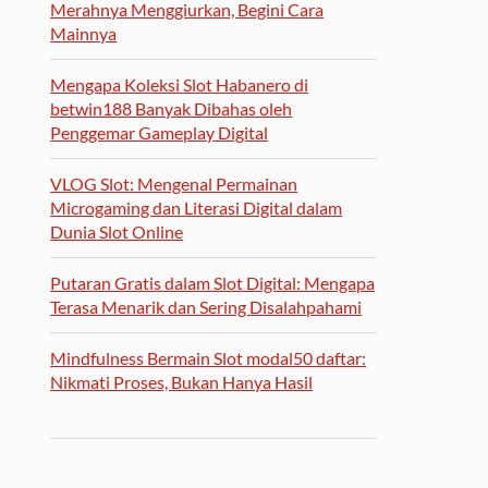
Merahnya Menggiurkan, Begini Cara
Mainnya
Mengapa Koleksi Slot Habanero di
betwin188 Banyak Dibahas oleh
Penggemar Gameplay Digital
VLOG Slot: Mengenal Permainan
Microgaming dan Literasi Digital dalam
Dunia Slot Online
Putaran Gratis dalam Slot Digital: Mengapa
Terasa Menarik dan Sering Disalahpahami
Mindfulness Bermain Slot modal50 daftar:
Nikmati Proses, Bukan Hanya Hasil