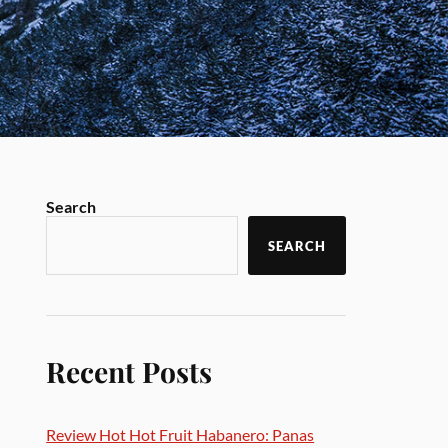
Search
SEARCH
Recent Posts
Review Hot Hot Fruit Habanero: Panas