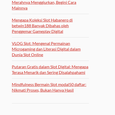
Merahnya Menggiurkan, Begini Cara
Mainnya
Mengapa Koleksi Slot Habanero di
betwin188 Banyak Dibahas oleh
Penggemar Gameplay Digital
VLOG Slot: Mengenal Permainan
Microgaming dan Literasi Digital dalam
Dunia Slot Online
Putaran Gratis dalam Slot Digital: Mengapa
Terasa Menarik dan Sering Disalahpahami
Mindfulness Bermain Slot modal50 daftar:
Nikmati Proses, Bukan Hanya Hasil