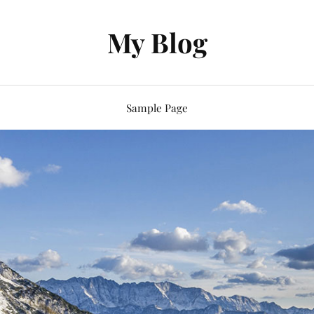
My Blog
Sample Page