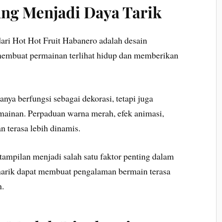
ang Menjadi Daya Tarik
dari Hot Hot Fruit Habanero adalah desain
membuat permainan terlihat hidup dan memberikan
nya berfungsi sebagai dekorasi, tetapi juga
mainan. Perpaduan warna merah, efek animasi,
 terasa lebih dinamis.
tampilan menjadi salah satu faktor penting dalam
arik dapat membuat pengalaman bermain terasa
n.