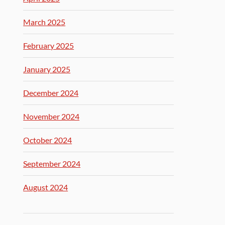
March 2025
February 2025
January 2025
December 2024
November 2024
October 2024
September 2024
August 2024