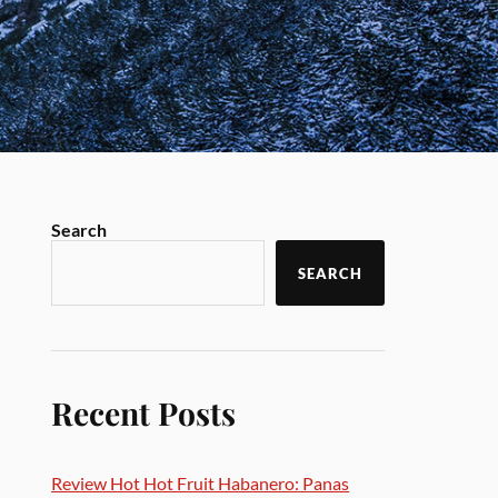
Search
SEARCH
Recent Posts
Review Hot Hot Fruit Habanero: Panas