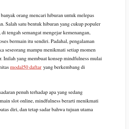
, banyak orang mencari hiburan untuk melepas
ian. Salah satu bentuk hiburan yang cukup populer
, di tengah semangat mengejar kemenangan,
oses bermain itu sendiri. Padahal, pengalaman
etika seseorang mampu menikmati setiap momen
hir. Inilah yang membuat konsep mindfulness mulai
nitas
modal50 daftar
yang berkembang di
sadaran penuh terhadap apa yang sedang
rmain slot online, mindfulness berarti menikmati
tas diri, dan tetap sadar bahwa tujuan utama