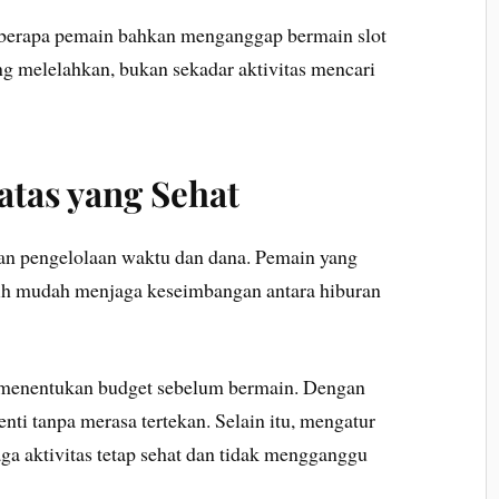
eberapa pemain bahkan menganggap bermain slot
ang melelahkan, bukan sekadar aktivitas mencari
tas yang Sehat
gan pengelolaan waktu dan dana. Pemain yang
ebih mudah menjaga keseimbangan antara hiburan
h menentukan budget sebelum bermain. Dengan
nti tanpa merasa tertekan. Selain itu, mengatur
 aktivitas tetap sehat dan tidak mengganggu