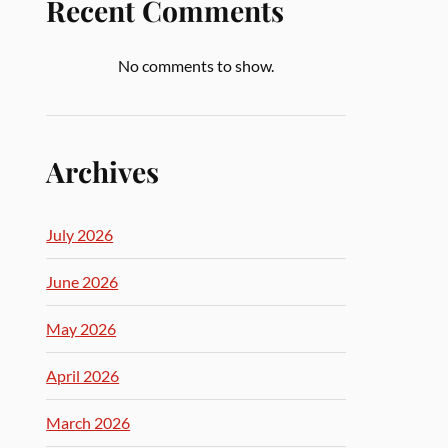
Recent Comments
No comments to show.
Archives
July 2026
June 2026
May 2026
April 2026
March 2026