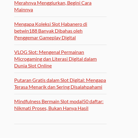
Merahnya Menggiurkan, Begini Cara
Mainnya
Mengapa Koleksi Slot Habanero di
betwin188 Banyak Dibahas oleh
Penggemar Gameplay Digital
VLOG Slot: Mengenal Permainan
Microgaming dan Literasi Digital dalam
Dunia Slot Online
Putaran Gratis dalam Slot Digital: Mengapa
Terasa Menarik dan Sering Disalahpahami
Mindfulness Bermain Slot modal50 daftar:
Nikmati Proses, Bukan Hanya Hasil