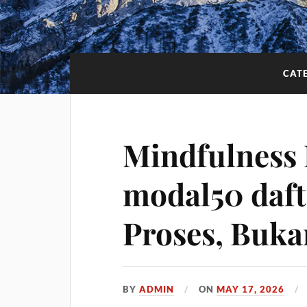
CAT
Mindfulness 
modal50 daft
Proses, Buka
BY
ADMIN
ON
MAY 17, 2026