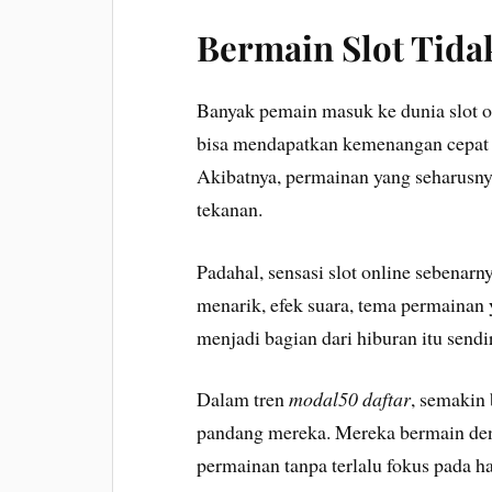
Bermain Slot Tida
Banyak pemain masuk ke dunia slot o
bisa mendapatkan kemenangan cepat a
Akibatnya, permainan yang seharusn
tekanan.
Padahal, sensasi slot online sebenar
menarik, efek suara, tema permainan y
menjadi bagian dari hiburan itu sendir
Dalam tren
modal50 daftar
, semakin
pandang mereka. Mereka bermain deng
permainan tanpa terlalu fokus pada has