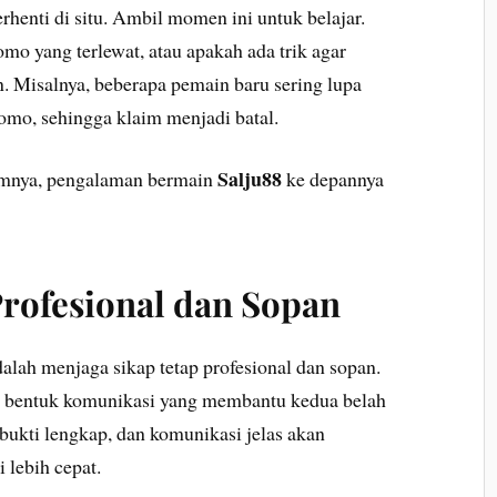
erhenti di situ. Ambil momen ini untuk belajar.
mo yang terlewat, atau apakah ada trik agar
. Misalnya, beberapa pemain baru sering lupa
romo, sehingga klaim menjadi batal.
Salju88
mnya, pengalaman bermain
ke depannya
Profesional dan Sopan
dalah menjaga sikap tetap profesional dan sopan.
i bentuk komunikasi yang membantu kedua belah
 bukti lengkap, dan komunikasi jelas akan
 lebih cepat.