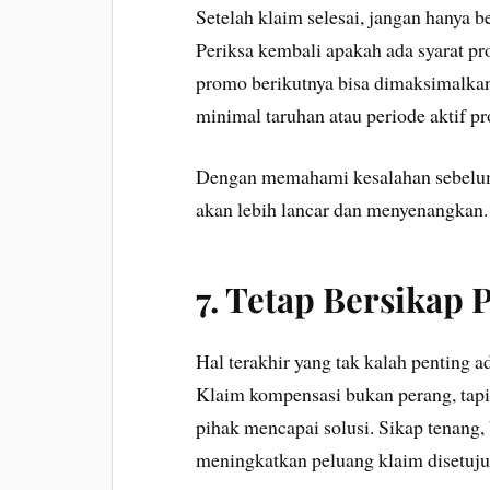
Setelah klaim selesai, jangan hanya b
Periksa kembali apakah ada syarat pro
promo berikutnya bisa dimaksimalkan
minimal taruhan atau periode aktif p
Dengan memahami kesalahan sebelu
akan lebih lancar dan menyenangkan.
7. Tetap Bersikap 
Hal terakhir yang tak kalah penting a
Klaim kompensasi bukan perang, tap
pihak mencapai solusi. Sikap tenang,
meningkatkan peluang klaim disetujui