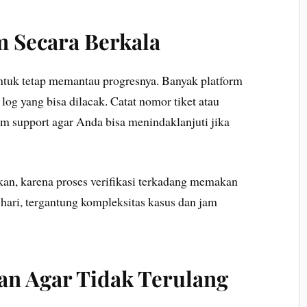
m Secara Berkala
ntuk tetap memantau progresnya. Banyak platform
 log yang bisa dilacak. Catat nomor tiket atau
m support agar Anda bisa menindaklanjuti jika
ukan, karena proses verifikasi terkadang memakan
hari, tergantung kompleksitas kasus dan jam
han Agar Tidak Terulang