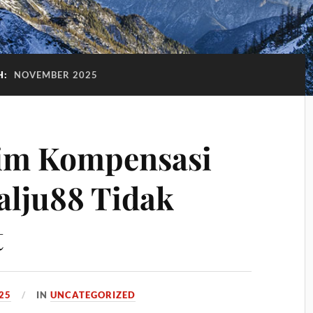
H:
NOVEMBER 2025
im Kompensasi
alju88 Tidak
t
25
IN
UNCATEGORIZED