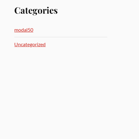
Categories
modal50
Uncategorized