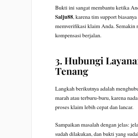
Bukti ini sangat membantu ketika A
Salju88
, karena tim support biasany
memverifikasi klaim Anda. Semakin r
kompensasi berjalan.
3. Hubungi Layan
Tenang
Langkah berikutnya adalah menghub
marah atau terburu-buru, karena nad
proses klaim lebih cepat dan lancar.
Sampaikan masalah dengan jelas: jel
sudah dilakukan, dan bukti yang sud