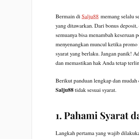
Bermain di
Salju88
memang selalu se
yang ditawarkan. Dari bonus deposit,
semuanya bisa menambah keseruan p
menyenangkan muncul ketika promo ya
syarat yang berlaku. Jangan panik! 
dan memastikan hak Anda tetap terli
Berikut panduan lengkap dan mudah 
Salju88
tidak sesuai syarat.
1. Pahami Syarat 
Langkah pertama yang wajib dilaku