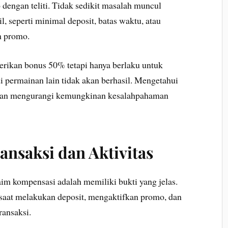
dengan teliti. Tidak sedikit masalah muncul
, seperti minimal deposit, batas waktu, atau
m promo.
rikan bonus 50% tetapi hanya berlaku untuk
di permainan lain tidak akan berhasil. Mengetahui
 dan mengurangi kemungkinan kesalahpahaman
ansaksi dan Aktivitas
im kompensasi adalah memiliki bukti yang jelas.
 saat melakukan deposit, mengaktifkan promo, dan
ransaksi.