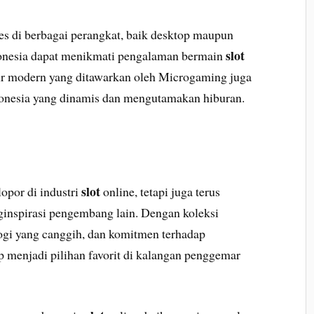
s di berbagai perangkat, baik desktop maupun
slot
onesia dapat menikmati pengalaman bermain
itur modern yang ditawarkan oleh Microgaming juga
ndonesia yang dinamis dan mengutamakan hiburan.
slot
opor di industri
online, tetapi juga terus
inspirasi pengembang lain. Dengan koleksi
ogi yang canggih, dan komitmen terhadap
menjadi pilihan favorit di kalangan penggemar