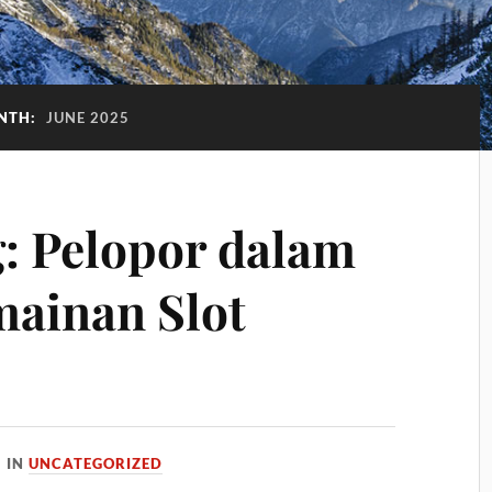
NTH:
JUNE 2025
: Pelopor dalam
mainan Slot
IN
UNCATEGORIZED