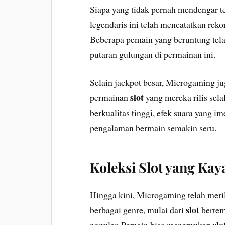
Siapa yang tidak pernah mendengar 
legendaris ini telah mencatatkan reko
Beberapa pemain yang beruntung tel
putaran gulungan di permainan ini.
Selain jackpot besar, Microgaming j
slot
permainan
yang mereka rilis sela
berkualitas tinggi, efek suara yang i
pengalaman bermain semakin seru.
Koleksi Slot yang Ka
Hingga kini, Microgaming telah meril
slot
berbagai genre, mulai dari
bertem