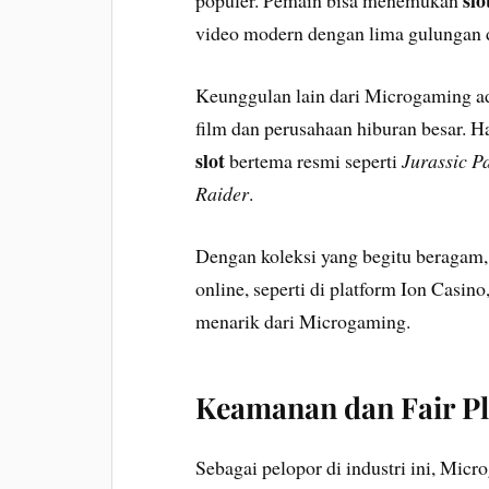
slo
populer. Pemain bisa menemukan
video modern dengan lima gulungan d
Keunggulan lain dari Microgaming ad
film dan perusahaan hiburan besar.
slot
bertema resmi seperti
Jurassic P
Raider
.
Dengan koleksi yang begitu beragam,
online, seperti di platform Ion Casi
menarik dari Microgaming.
Keamanan dan Fair P
Sebagai pelopor di industri ini, Mic