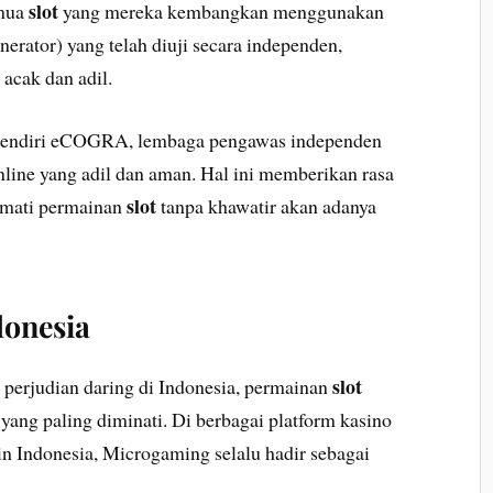
slot
emua
yang mereka kembangkan menggunakan
ator) yang telah diuji secara independen,
acak dan adil.
pendiri eCOGRA, lembaga pengawas independen
line yang adil dan aman. Hal ini memberikan rasa
slot
kmati permainan
tanpa khawatir akan adanya
donesia
slot
 perjudian daring di Indonesia, permainan
yang paling diminati. Di berbagai platform kasino
in Indonesia, Microgaming selalu hadir sebagai