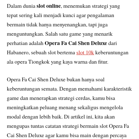
slot online
Dalam dunia
, menemukan strategi yang
tepat sering kali menjadi kunci agar pengalaman
bermain tidak hanya menyenangkan, tapi juga
menguntungkan. Salah satu game yang menarik
Opera Fa Cai Shen Deluxe
perhatian adalah
dari
Habanero, sebuah slot bertema
slot 10k
keberuntungan
ala opera Tiongkok yang kaya warna dan fitur.
Opera Fa Cai Shen Deluxe bukan hanya soal
keberuntungan semata. Dengan memahami karakteristik
game dan menerapkan strategi cerdas, kamu bisa
meningkatkan peluang menang sekaligus mengelola
modal dengan lebih baik. Di artikel ini, kita akan
mengupas tuntas catatan strategi bermain slot Opera Fa
Cai Shen Deluxe agar kamu bisa main dengan percaya