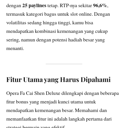
25 paylines
96,6%
dengan
tetap. RTP-nya sekitar
,
termasuk kategori bagus untuk slot online. Dengan
volatilitas sedang hingga tinggi, kamu bisa
mendapatkan kombinasi kemenangan yang cukup
sering, namun dengan potensi hadiah besar yang
menanti.
Fitur Utama yang Harus Dipahami
Opera Fa Cai Shen Deluxe dilengkapi dengan beberapa
fitur bonus yang menjadi kunci utama untuk
mendapatkan kemenangan besar. Memahami dan
memanfaatkan fitur ini adalah langkah pertama dari
strategi bermain yang efektif.