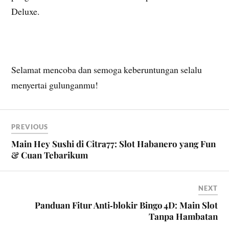
Deluxe.
Selamat mencoba dan semoga keberuntungan selalu
menyertai gulunganmu!
PREVIOUS
Main Hey Sushi di Citra77: Slot Habanero yang Fun
& Cuan Tebarikum
NEXT
Panduan Fitur Anti‑blokir Bingo 4D: Main Slot
Tanpa Hambatan