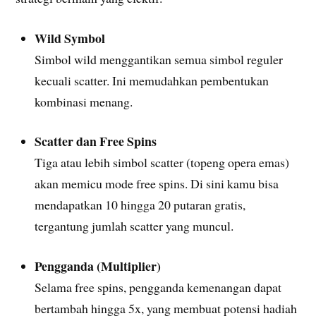
Wild Symbol
Simbol wild menggantikan semua simbol reguler
kecuali scatter. Ini memudahkan pembentukan
kombinasi menang.
Scatter dan Free Spins
Tiga atau lebih simbol scatter (topeng opera emas)
akan memicu mode free spins. Di sini kamu bisa
mendapatkan 10 hingga 20 putaran gratis,
tergantung jumlah scatter yang muncul.
Pengganda (Multiplier)
Selama free spins, pengganda kemenangan dapat
bertambah hingga 5x, yang membuat potensi hadiah