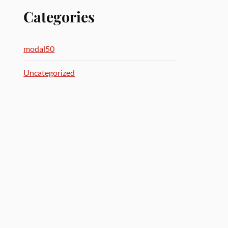
Categories
modal50
Uncategorized