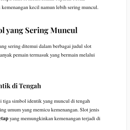
 kemenangan kecil namun lebih sering muncul.
l yang Sering Muncul
ng sering ditemui dalam berbagai judul slot
anyak pemain termasuk yang bermain melalui
ntik di Tengah
 tiga simbol identik yang muncul di tengah
paling umum yang memicu kemenangan. Slot jenis
etap
yang memungkinkan kemenangan terjadi di