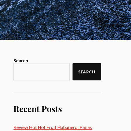
Search
SEARCH
Recent Posts
Review Hot Hot Fruit Habanero: Panas