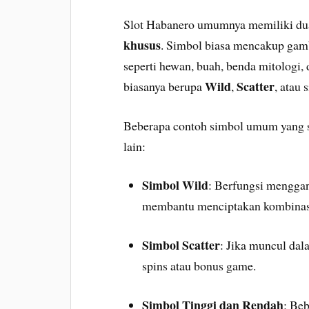
Slot Habanero umumnya memiliki dua
khusus
. Simbol biasa mencakup gam
seperti hewan, buah, benda mitologi,
Wild
Scatter
biasanya berupa
,
, atau
Beberapa contoh simbol umum yang 
lain:
Simbol Wild
: Berfungsi menggant
membantu menciptakan kombinas
Simbol Scatter
: Jika muncul dal
spins atau bonus game.
Simbol Tinggi dan Rendah
: Be