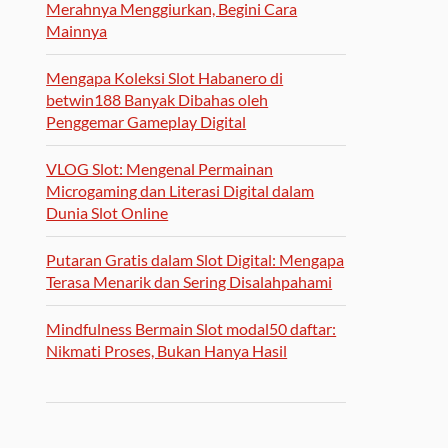
Merahnya Menggiurkan, Begini Cara
Mainnya
Mengapa Koleksi Slot Habanero di
betwin188 Banyak Dibahas oleh
Penggemar Gameplay Digital
VLOG Slot: Mengenal Permainan
Microgaming dan Literasi Digital dalam
Dunia Slot Online
Putaran Gratis dalam Slot Digital: Mengapa
Terasa Menarik dan Sering Disalahpahami
Mindfulness Bermain Slot modal50 daftar:
Nikmati Proses, Bukan Hanya Hasil