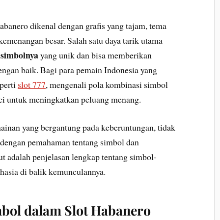
Habanero dikenal dengan grafis yang tajam, tema
 kemenangan besar. Salah satu daya tarik utama
 simbolnya
yang unik dan bisa memberikan
engan baik. Bagi para pemain Indonesia yang
perti
slot 777
, mengenali pola kombinasi simbol
nci untuk meningkatkan peluang menang.
mainan yang bergantung pada keberuntungan, tidak
ri dengan pemahaman tentang simbol dan
t adalah penjelasan lengkap tentang simbol-
hasia di balik kemunculannya.
bol dalam Slot Habanero