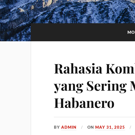
MO
Rahasia Kom
yang Sering 
Habanero
BY
ADMIN
ON
MAY 31, 2025