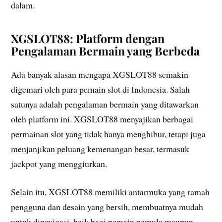
dalam.
XGSLOT88: Platform dengan
Pengalaman Bermain yang Berbeda
Ada banyak alasan mengapa XGSLOT88 semakin
digemari oleh para pemain slot di Indonesia. Salah
satunya adalah pengalaman bermain yang ditawarkan
oleh platform ini. XGSLOT88 menyajikan berbagai
permainan slot yang tidak hanya menghibur, tetapi juga
menjanjikan peluang kemenangan besar, termasuk
jackpot yang menggiurkan.
Selain itu, XGSLOT88 memiliki antarmuka yang ramah
pengguna dan desain yang bersih, membuatnya mudah
untuk dinavigasi, baik bagi pemain pemula maupun