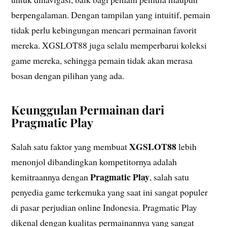
berpengalaman. Dengan tampilan yang intuitif, pemain
tidak perlu kebingungan mencari permainan favorit
mereka. XGSLOT88 juga selalu memperbarui koleksi
game mereka, sehingga pemain tidak akan merasa
bosan dengan pilihan yang ada.
Keunggulan Permainan dari
Pragmatic Play
XGSLOT88
Salah satu faktor yang membuat
lebih
menonjol dibandingkan kompetitornya adalah
Pragmatic Play
kemitraannya dengan
, salah satu
penyedia game terkemuka yang saat ini sangat populer
di pasar perjudian online Indonesia. Pragmatic Play
dikenal dengan kualitas permainannya yang sangat