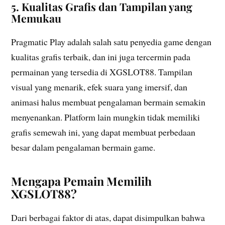
5.
Kualitas Grafis dan Tampilan yang
Memukau
Pragmatic Play adalah salah satu penyedia game dengan
kualitas grafis terbaik, dan ini juga tercermin pada
permainan yang tersedia di XGSLOT88. Tampilan
visual yang menarik, efek suara yang imersif, dan
animasi halus membuat pengalaman bermain semakin
menyenankan. Platform lain mungkin tidak memiliki
grafis semewah ini, yang dapat membuat perbedaan
besar dalam pengalaman bermain game.
Mengapa Pemain Memilih
XGSLOT88?
Dari berbagai faktor di atas, dapat disimpulkan bahwa