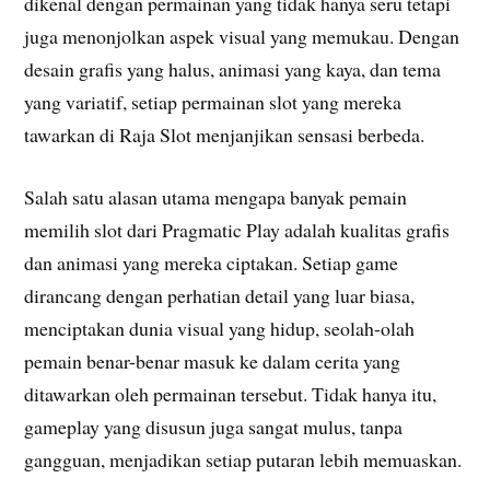
dikenal dengan permainan yang tidak hanya seru tetapi
juga menonjolkan aspek visual yang memukau. Dengan
desain grafis yang halus, animasi yang kaya, dan tema
yang variatif, setiap permainan slot yang mereka
tawarkan di Raja Slot menjanjikan sensasi berbeda.
Salah satu alasan utama mengapa banyak pemain
memilih slot dari Pragmatic Play adalah kualitas grafis
dan animasi yang mereka ciptakan. Setiap game
dirancang dengan perhatian detail yang luar biasa,
menciptakan dunia visual yang hidup, seolah-olah
pemain benar-benar masuk ke dalam cerita yang
ditawarkan oleh permainan tersebut. Tidak hanya itu,
gameplay yang disusun juga sangat mulus, tanpa
gangguan, menjadikan setiap putaran lebih memuaskan.