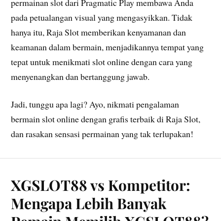
permainan slot dari Pragmatic Play membawa Anda
pada petualangan visual yang mengasyikkan. Tidak
hanya itu, Raja Slot memberikan kenyamanan dan
keamanan dalam bermain, menjadikannya tempat yang
tepat untuk menikmati slot online dengan cara yang
menyenangkan dan bertanggung jawab.
Jadi, tunggu apa lagi? Ayo, nikmati pengalaman
bermain slot online dengan grafis terbaik di Raja Slot,
dan rasakan sensasi permainan yang tak terlupakan!
XGSLOT88 vs Kompetitor:
Mengapa Lebih Banyak