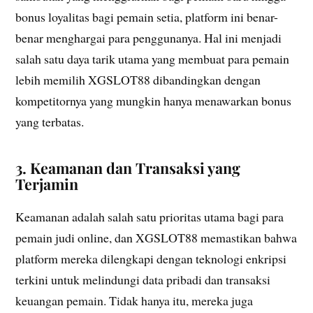
bonus loyalitas bagi pemain setia, platform ini benar-
benar menghargai para penggunanya. Hal ini menjadi
salah satu daya tarik utama yang membuat para pemain
lebih memilih XGSLOT88 dibandingkan dengan
kompetitornya yang mungkin hanya menawarkan bonus
yang terbatas.
3.
Keamanan dan Transaksi yang
Terjamin
Keamanan adalah salah satu prioritas utama bagi para
pemain judi online, dan XGSLOT88 memastikan bahwa
platform mereka dilengkapi dengan teknologi enkripsi
terkini untuk melindungi data pribadi dan transaksi
keuangan pemain. Tidak hanya itu, mereka juga