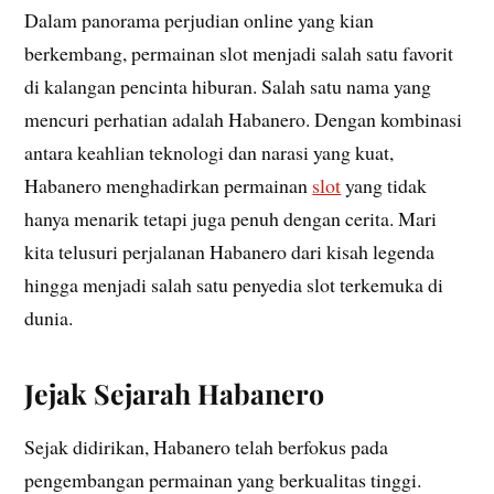
Dalam panorama perjudian online yang kian
berkembang, permainan slot menjadi salah satu favorit
di kalangan pencinta hiburan. Salah satu nama yang
mencuri perhatian adalah Habanero. Dengan kombinasi
antara keahlian teknologi dan narasi yang kuat,
Habanero menghadirkan permainan
slot
yang tidak
hanya menarik tetapi juga penuh dengan cerita. Mari
kita telusuri perjalanan Habanero dari kisah legenda
hingga menjadi salah satu penyedia slot terkemuka di
dunia.
Jejak Sejarah Habanero
Sejak didirikan, Habanero telah berfokus pada
pengembangan permainan yang berkualitas tinggi.