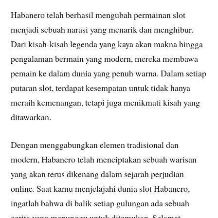
Habanero telah berhasil mengubah permainan slot
menjadi sebuah narasi yang menarik dan menghibur.
Dari kisah-kisah legenda yang kaya akan makna hingga
pengalaman bermain yang modern, mereka membawa
pemain ke dalam dunia yang penuh warna. Dalam setiap
putaran slot, terdapat kesempatan untuk tidak hanya
meraih kemenangan, tetapi juga menikmati kisah yang
ditawarkan.
Dengan menggabungkan elemen tradisional dan
modern, Habanero telah menciptakan sebuah warisan
yang akan terus dikenang dalam sejarah perjudian
online. Saat kamu menjelajahi dunia slot Habanero,
ingatlah bahwa di balik setiap gulungan ada sebuah
cerita yang menunggu untuk ditemukan. Selamat