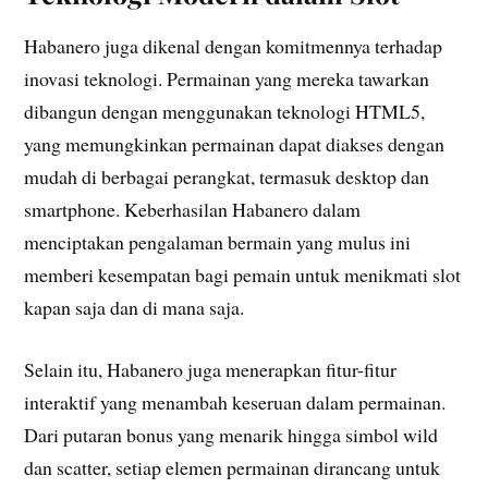
Habanero juga dikenal dengan komitmennya terhadap
inovasi teknologi. Permainan yang mereka tawarkan
dibangun dengan menggunakan teknologi HTML5,
yang memungkinkan permainan dapat diakses dengan
mudah di berbagai perangkat, termasuk desktop dan
smartphone. Keberhasilan Habanero dalam
menciptakan pengalaman bermain yang mulus ini
memberi kesempatan bagi pemain untuk menikmati slot
kapan saja dan di mana saja.
Selain itu, Habanero juga menerapkan fitur-fitur
interaktif yang menambah keseruan dalam permainan.
Dari putaran bonus yang menarik hingga simbol wild
dan scatter, setiap elemen permainan dirancang untuk