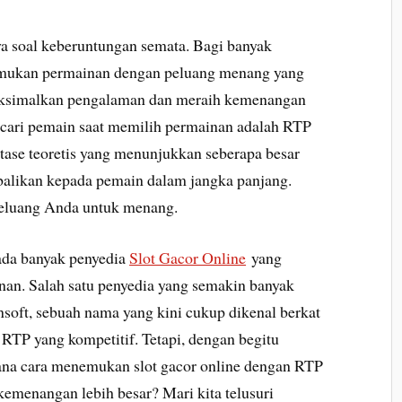
ya soal keberuntungan semata. Bagi banyak
emukan permainan dengan peluang menang yang
maksimalkan pengalaman dan meraih kemenangan
 dicari pemain saat memilih permainan adalah RTP
ntase teoretis yang menunjukkan seberapa besar
balikan kepada pemain dalam jangka panjang.
peluang Anda untuk menang.
 ada banyak penyedia
Slot Gacor Online
yang
n. Salah satu penyedia yang semakin banyak
soft, sebuah nama yang kini cukup dikenal berkat
RTP yang kompetitif. Tetapi, dengan begitu
mana cara menemukan slot gacor online dengan RTP
kemenangan lebih besar? Mari kita telusuri