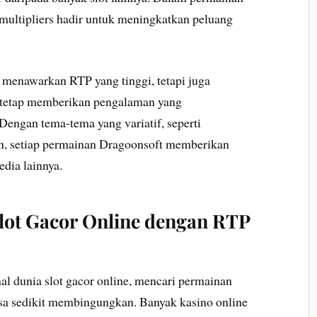
dan multipliers hadir untuk meningkatkan peluang
 menawarkan RTP yang tinggi, tetapi juga
 tetap memberikan pengalaman yang
engan tema-tema yang variatif, seperti
run, setiap permainan Dragoonsoft memberikan
edia lainnya.
lot Gacor Online dengan RTP
l dunia slot gacor online, mencari permainan
sa sedikit membingungkan. Banyak kasino online