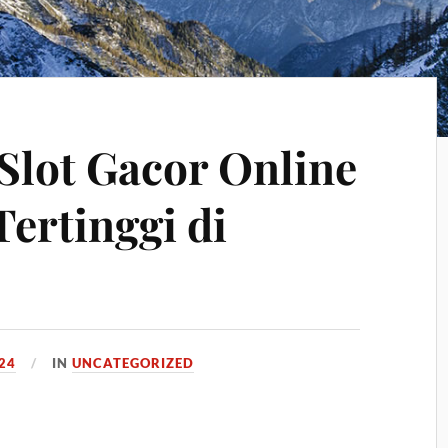
lot Gacor Online
ertinggi di
24
IN
UNCATEGORIZED