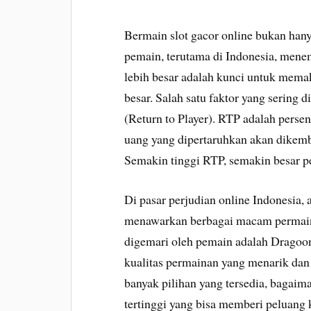
Bermain slot gacor online bukan han
pemain, terutama di Indonesia, men
lebih besar adalah kunci untuk me
besar. Salah satu faktor yang sering
(Return to Player). RTP adalah perse
uang yang dipertaruhkan akan dikem
Semakin tinggi RTP, semakin besar 
Di pasar perjudian online Indonesia,
menawarkan berbagai macam permaina
digemari oleh pemain adalah Dragoon
kualitas permainan yang menarik dan 
banyak pilihan yang tersedia, bagai
tertinggi yang bisa memberi peluang 