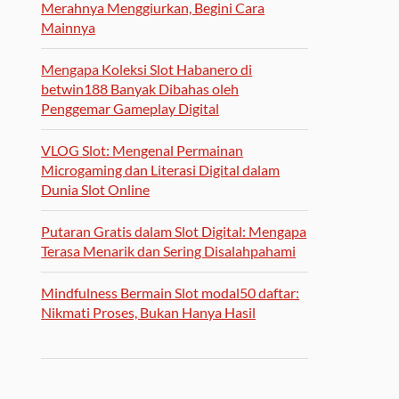
Merahnya Menggiurkan, Begini Cara
Mainnya
Mengapa Koleksi Slot Habanero di
betwin188 Banyak Dibahas oleh
Penggemar Gameplay Digital
VLOG Slot: Mengenal Permainan
Microgaming dan Literasi Digital dalam
Dunia Slot Online
Putaran Gratis dalam Slot Digital: Mengapa
Terasa Menarik dan Sering Disalahpahami
Mindfulness Bermain Slot modal50 daftar:
Nikmati Proses, Bukan Hanya Hasil