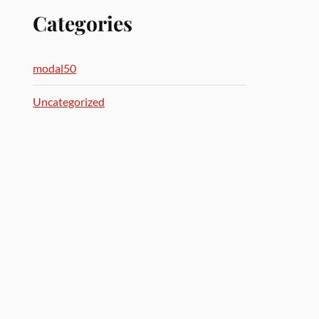
Categories
modal50
Uncategorized