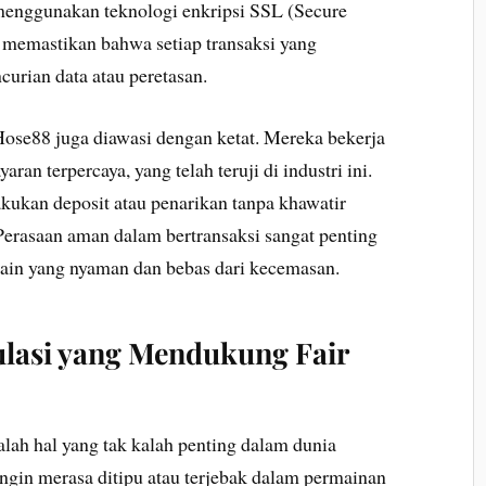
 menggunakan teknologi enkripsi SSL (Secure
k memastikan bahwa setiap transaksi yang
curian data atau peretasan.
Hose88 juga diawasi dengan ketat. Mereka bekerja
an terpercaya, yang telah teruji di industri ini.
ukan deposit atau penarikan tanpa khawatir
Perasaan aman dalam bertransaksi sangat penting
in yang nyaman dan bebas dari kecemasan.
gulasi yang Mendukung Fair
alah hal yang tak kalah penting dalam dunia
ingin merasa ditipu atau terjebak dalam permainan