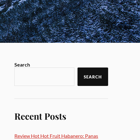
Search
SEARCH
Recent Posts
Review Hot Hot Fruit Habanero: Panas