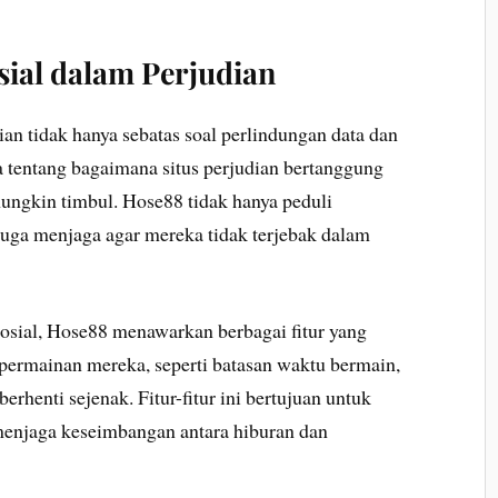
sial dalam Perjudian
an tidak hanya sebatas soal perlindungan data dan
a tentang bagaimana situs perjudian bertanggung
ungkin timbul. Hose88 tidak hanya peduli
juga menjaga agar mereka tidak terjebak dalam
sosial, Hose88 menawarkan berbagai fitur yang
ermainan mereka, seperti batasan waktu bermain,
erhenti sejenak. Fitur-fitur ini bertujuan untuk
menjaga keseimbangan antara hiburan dan