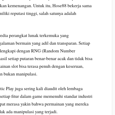
ikan kemenangan. Untuk itu, Hose88 bekerja sama
iki reputasi tinggi, salah satunya adalah
yedia perangkat lunak terkemuka yang
laman bermain yang adil dan transparan. Setiap
y dilengkapi dengan RNG (Random Number
il setiap putaran benar-benar acak dan tidak bisa
mainan slot bisa terasa penuh dengan keseruan,
an bukan manipulasi.
ic Play juga sering kali diaudit oleh lembaga
tiap fitur dalam game memenuhi standar industri
apat merasa yakin bahwa permainan yang mereka
ak ada manipulasi yang terjadi.