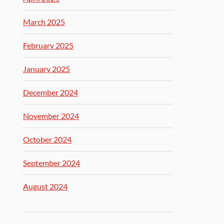
March 2025
February 2025
January 2025
December 2024
November 2024
October 2024
September 2024
August 2024