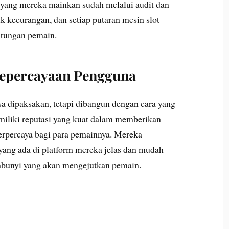
 yang mereka mainkan sudah melalui audit dan
k kecurangan, dan setiap putaran mesin slot
ntungan pemain.
Kepercayaan Pengguna
sa dipaksakan, tetapi dibangun dengan cara yang
miliki reputasi yang kuat dalam memberikan
erpercaya bagi para pemainnya. Mereka
ang ada di platform mereka jelas dan mudah
embunyi yang akan mengejutkan pemain.