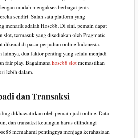
t dengan mudah mengakses berbagai jenis
eka sendiri. Salah satu platform yang
 menarik adalah Hose88. Di sini, pemain dapat
 slot, termasuk yang disediakan oleh Pragmatic
 dikenal di pasar perjudian online Indonesia.
 lainnya, dua faktor penting yang selalu menjadi
n fair play. Bagaimana
hose88 slot
memastikan
uri lebih dalam.
badi dan Transaksi
ling dikhawatirkan oleh pemain judi online. Data
akun, dan transaksi keuangan harus dilindungi
 Hose88 memahami pentingnya menjaga kerahasiaan